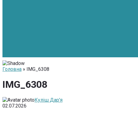
Головна
» IMG_6308
IMG_6308
Куліш Дар'я
02.07.2026