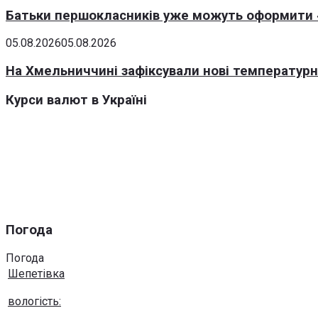
Батьки першокласників уже можуть оформити «
05.08.2026
05.08.2026
На Хмельниччині зафіксували нові температурні
Курси валют в Україні
Погода
Погода
Шепетівка
вологість: