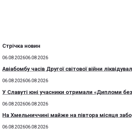
Стрічка новин
06.08.2026
06.08.2026
Авіабомбу часів Другої світової війни ліквідув
06.08.2026
06.08.2026
У Славуті юні учасники отримали «Дипломи без
06.08.2026
06.08.2026
На Хмельниччині майже на півтора місяця заб
06.08.2026
06.08.2026