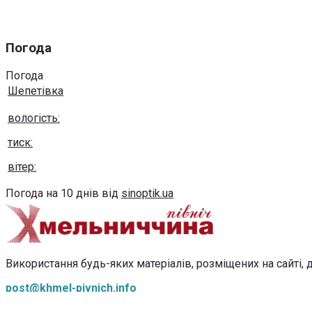
Погода
Погода
Шепетівка
вологість:
тиск:
вітер:
Погода на 10 днів від
sinoptik.ua
Використання будь-яких матеріалів, розміщених на сайті, д
post@khmel-pivnich.info