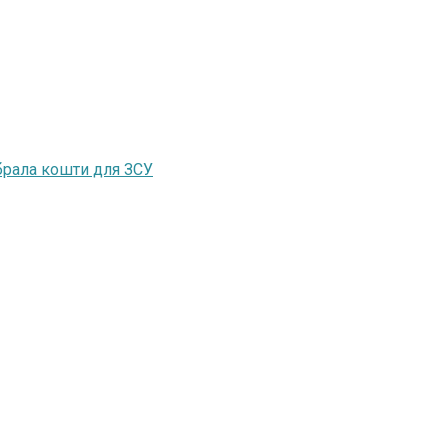
ібрала кошти для ЗСУ