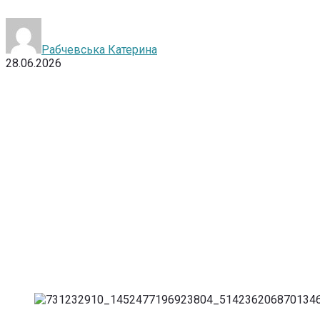
Рабчевська Катерина
28.06.2026