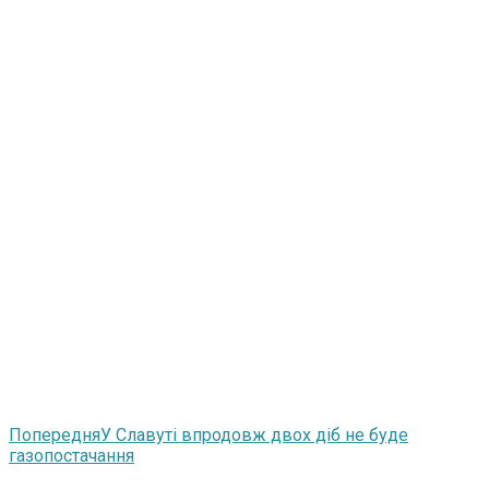
Попередня
У Славуті впродовж двох діб не буде
газопостачання