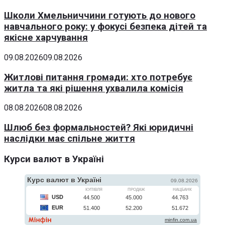
Школи Хмельниччини готують до нового
навчального року: у фокусі безпека дітей та
якісне харчування
09.08.2026
09.08.2026
Житлові питання громади: хто потребує
житла та які рішення ухвалила комісія
08.08.2026
08.08.2026
Шлюб без формальностей? Які юридичні
наслідки має спільне життя
Курси валют в Україні