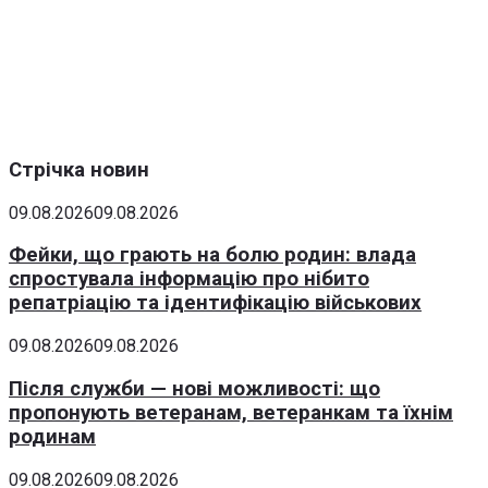
Стрічка новин
09.08.2026
09.08.2026
Фейки, що грають на болю родин: влада
спростувала інформацію про нібито
репатріацію та ідентифікацію військових
09.08.2026
09.08.2026
Після служби — нові можливості: що
пропонують ветеранам, ветеранкам та їхнім
родинам
09.08.2026
09.08.2026