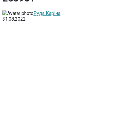
Руда Каріна
31.08.2022