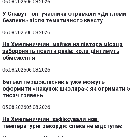
06.08.2026
06.08.2026
У Славуті юні учасники отримали «Дипломи
безпеки» після тематичного квесту
06.08.2026
06.08.2026
На Хмельниччині майже на півтора місяця
заборонять ловити раків: коли діятимуть
обмеження
06.08.2026
06.08.2026
Батьки першокласників уже можуть
оформити «Пакунок школяра»: як отримати 5
тисяч гривень
05.08.2026
05.08.2026
На Хмельниччині зафіксували нові
температурні рекорди: спека не відступає