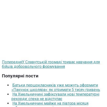
Попередня
У Славутській громаді триває навчання для
бійців добровольчого формування
Популярні пости
Батьки першокласників уже можуть оформити
«Пакунок школяра»: як отримати 5 тисяч гривень
На Хмельниччині зафіксували нові температурні
рекорди: спека не відступає
На Хмельниччині майже на півтора місяця