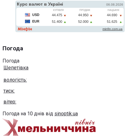
Погода
Погода
Шепетівка
вологість:
тиск:
вітер:
Погода на 10 днів від
sinoptik.ua