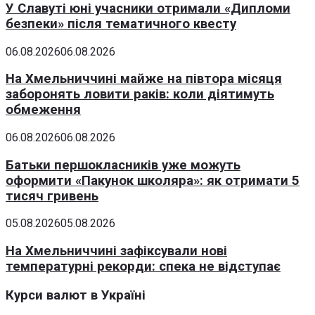
У Славуті юні учасники отримали «Дипломи
безпеки» після тематичного квесту
06.08.2026
06.08.2026
На Хмельниччині майже на півтора місяця
заборонять ловити раків: коли діятимуть
обмеження
06.08.2026
06.08.2026
Батьки першокласників уже можуть
оформити «Пакунок школяра»: як отримати 5
тисяч гривень
05.08.2026
05.08.2026
На Хмельниччині зафіксували нові
температурні рекорди: спека не відступає
Курси валют в Україні