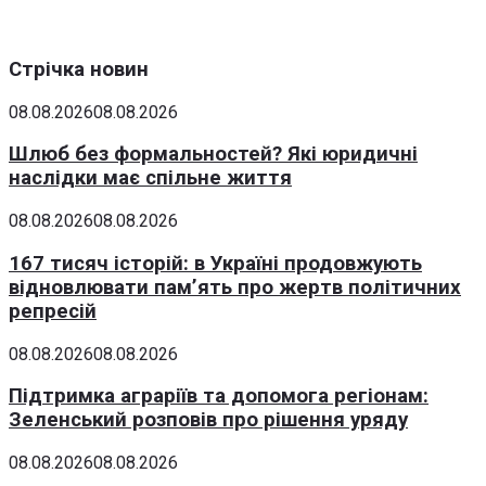
Стрічка новин
08.08.2026
08.08.2026
Шлюб без формальностей? Які юридичні
наслідки має спільне життя
08.08.2026
08.08.2026
167 тисяч історій: в Україні продовжують
відновлювати пам’ять про жертв політичних
репресій
08.08.2026
08.08.2026
Підтримка аграріїв та допомога регіонам:
Зеленський розповів про рішення уряду
08.08.2026
08.08.2026