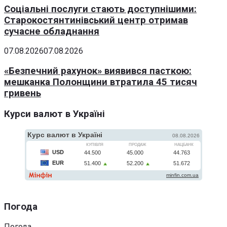
Соціальні послуги стають доступнішими:
Старокостянтинівський центр отримав
сучасне обладнання
07.08.2026
07.08.2026
«Безпечний рахунок» виявився пасткою:
мешканка Полонщини втратила 45 тисяч
гривень
Курси валют в Україні
Погода
Погода