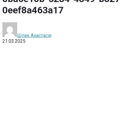
0eef8a463a17
Шпак Анастасія
21.03.2025