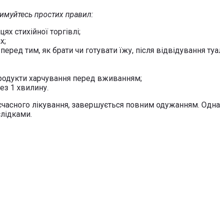
имуйтесь простих правил:
ях стихійної торгівлі;
х;
перед тим, як брати чи готувати їжу, після відвідування туа
продукти харчування перед вживанням;
рез 1 хвилину.
асного лікування, завершується повним одужанням. Однак, 
лідками.