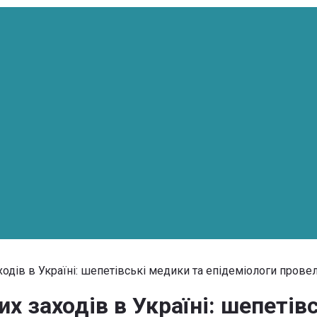
ходів в Україні: шепетівські медики та епідеміологи пров
 заходів в Україні: шепетів