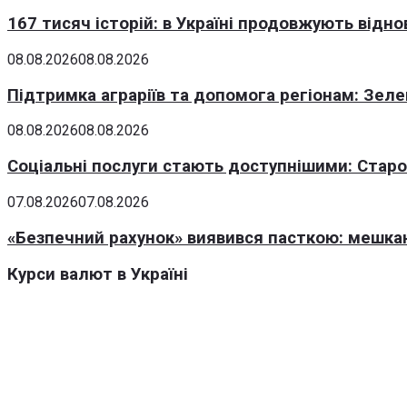
167 тисяч історій: в Україні продовжують відн
08.08.2026
08.08.2026
Підтримка аграріїв та допомога регіонам: Зеле
08.08.2026
08.08.2026
Соціальні послуги стають доступнішими: Стар
07.08.2026
07.08.2026
«Безпечний рахунок» виявився пасткою: мешка
Курси валют в Україні