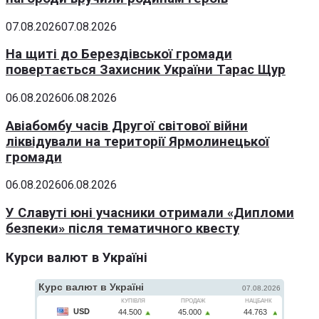
07.08.2026
07.08.2026
На щиті до Берездівської громади
повертається Захисник України Тарас Щур
06.08.2026
06.08.2026
Авіабомбу часів Другої світової війни
ліквідували на території Ярмолинецької
громади
06.08.2026
06.08.2026
У Славуті юні учасники отримали «Дипломи
безпеки» після тематичного квесту
Курси валют в Україні