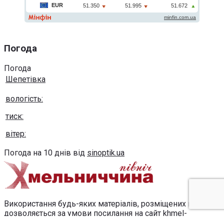
Погода
Погода
Шепетівка
вологість:
тиск:
вітер:
Погода на 10 днів від
sinoptik.ua
Використання будь-яких матеріалів, розміщених на сайті,
дозволяється за умови посилання на сайт khmel-
pivnich.info