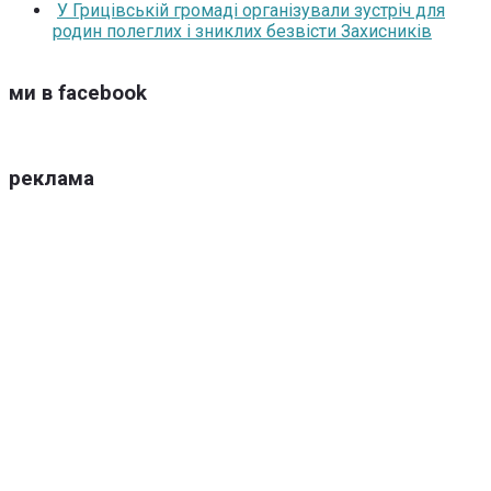
У Грицівській громаді організували зустріч для
родин полеглих і зниклих безвісти Захисників
ми в facebook
реклама