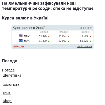
На Хмельниччині зафіксували нові
температурні рекорди: спека не відступає
Курси валют в Україні
Погода
Погода
Шепетівка
вологість:
тиск:
вітер: