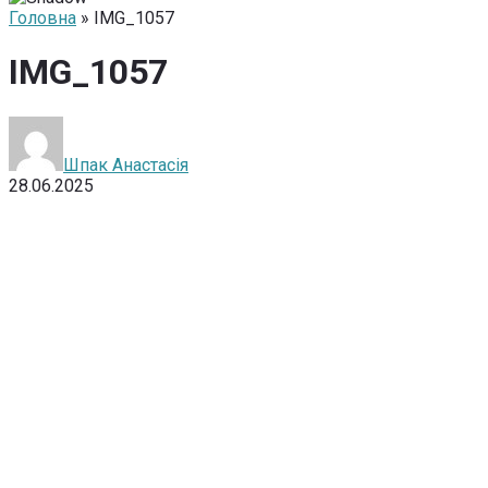
Головна
» IMG_1057
IMG_1057
Шпак Анастасія
28.06.2025