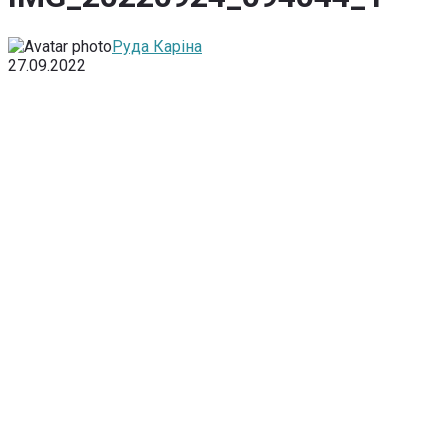
Руда Каріна
27.09.2022