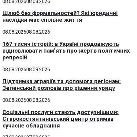
08.08.2026
08.08.2026
Шлюб без формальностей? Які юридичні
наслідки має спільне життя
08.08.2026
08.08.2026
167 тисяч історій: в Україні продовжують
відновлювати пам’ять про жертв політичних
репресій
08.08.2026
08.08.2026
Підтримка аграріїв та допомога регіонам:
Зеленський розповів про рішення уряду
08.08.2026
08.08.2026
Соціальні послуги стають доступнішими:
Старокостянтинівський центр отримав
сучасне обладнання