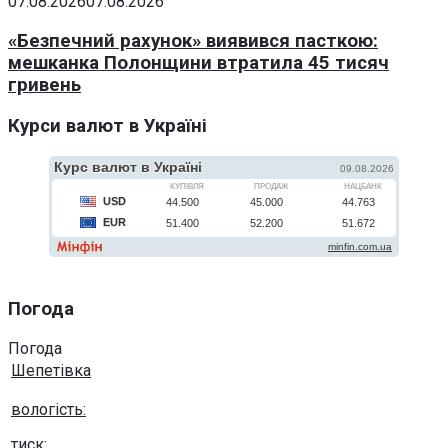
07.08.2026
07.08.2026
«Безпечний рахунок» виявився пасткою:
мешканка Полонщини втратила 45 тисяч
гривень
Курси валют в Україні
Погода
Погода
Шепетівка
вологість:
тиск: