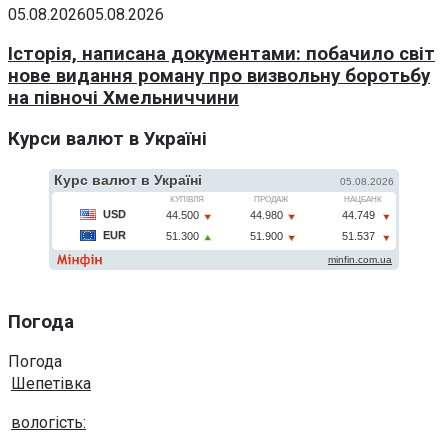
05.08.2026
05.08.2026
Історія, написана документами: побачило світ
нове видання роману про визвольну боротьбу
на півночі Хмельниччини
Курси валют в Україні
Погода
Погода
Шепетівка
вологість: