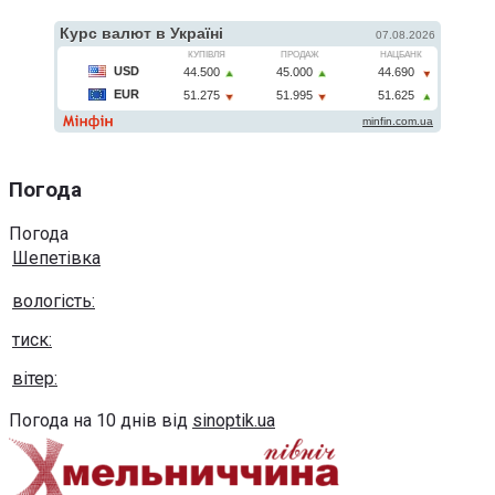
Погода
Погода
Шепетівка
вологість:
тиск:
вітер:
Погода на 10 днів від
sinoptik.ua