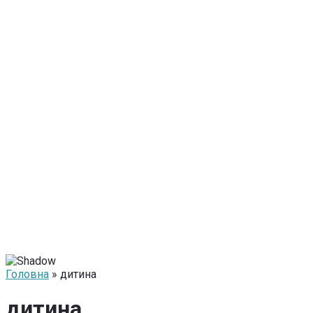
Головна
» дитина
дитина