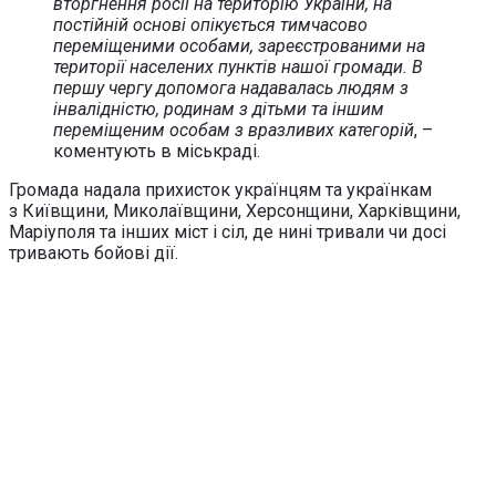
вторгнення росії на територію України, на
постійній основі опікується тимчасово
переміщеними особами, зареєстрованими на
території населених пунктів нашої громади. В
першу чергу допомога надавалась людям з
інвалідністю, родинам з дітьми та іншим
переміщеним особам з вразливих категорій
, –
коментують в міськраді.
Громада надала прихисток українцям та українкам
з Київщини, Миколаївщини, Херсонщини, Харківщини,
Маріуполя та інших міст і сіл, де нині тривали чи досі
тривають бойові дії.