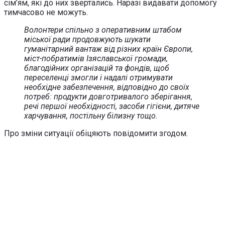
сім’ям, які до них звертались. Наразі видавати допомогу
тимчасово не можуть.
Волонтери спільно з оперативним штабом
міської ради продовжують шукати
гуманітарний вантаж від різних країн Європи,
міст-побратимів Ізяславської громади,
благодійних організацій та фондів, щоб
переселенці змогли і надалі отримувати
необхідне забезпечення, відповідно до своїх
потреб: продукти довготривалого зберігання,
речі першої необхідності, засоби гігієни, дитяче
харчування, постільну білизну тощо.
Про зміни ситуації обіцяють повідомити згодом.