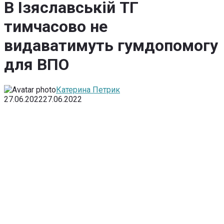
В Ізяславській ТГ
тимчасово не
видаватимуть гумдопомогу
для ВПО
Катерина Петрик
27.06.2022
27.06.2022