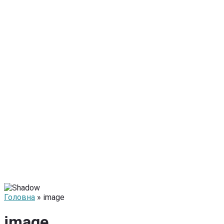
Головна
» image
image