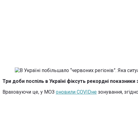
Три доби поспіль в Україні фіксуть рекордні показники
Враховуючи це, у МОЗ
оновили COVIDне
зонування, згідно 