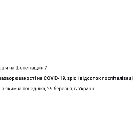
 захворюваності на COVID-19
,
зріс і відсоток госпіталізаці
з яким із понеділка, 29 березня, в Україні: