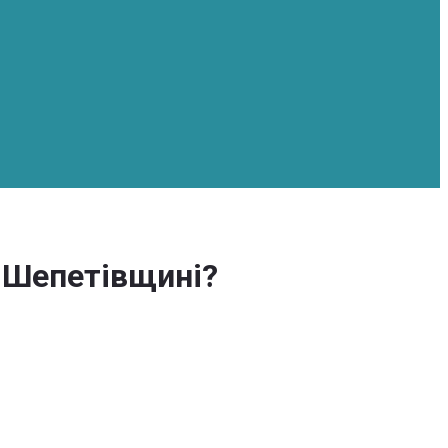
а Шепетівщині?