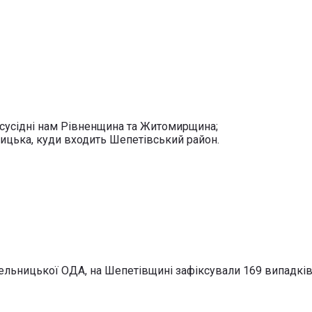
 сусідні нам Рівненщина та Житомирщина;
цька, куди входить Шепетівський район.
ельницької ОДА, на Шепетівщині зафіксували 169 випадків