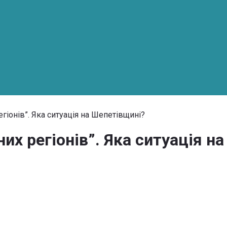
егіонів”. Яка ситуація на Шепетівщині?
них регіонів”. Яка ситуація н