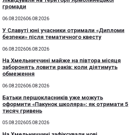
ліквідували на території Ярмолинецької
громади
06.08.2026
06.08.2026
У Славуті юні учасники отримали «Дипломи
безпеки» після тематичного квесту
06.08.2026
06.08.2026
На Хмельниччині майже на півтора місяця
заборонять ловити раків: коли діятимуть
обмеження
06.08.2026
06.08.2026
Батьки першокласників уже можуть
оформити «Пакунок школяра»: як отримати 5
тисяч гривень
05.08.2026
05.08.2026
На Хмельниччині зафіксували нові