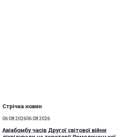
Стрічка новин
06.08.2026
06.08.2026
Авіабомбу часів Другої світової війни