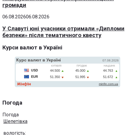
громади
06.08.2026
06.08.2026
У Славуті юні учасники отримали «Дипломи
безпеки» після тематичного квесту
Курси валют в Україні
Погода
Погода
Шепетівка
вологість: