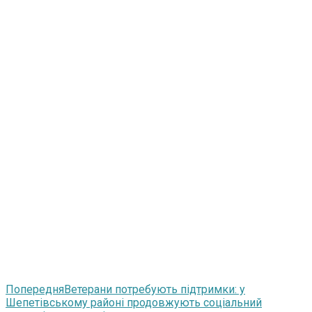
Попередня
Ветерани потребують підтримки: у
Шепетівському районі продовжують соціальний