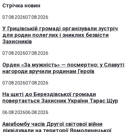
Стрічка новин
07.08.2026
07.08.2026
У Грицівській громаді організували зустріч
для родин полеглих і зниклих безвісти
Захисників
07.08.2026
07.08.2026
Орден «За мужність» — посмертно: у Славуті
нагороди вручили родинам Героїв
07.08.2026
07.08.2026
На щиті до Берездівської громади
повертається Захисник України Тарас Щур
06.08.2026
06.08.2026
Авіабомбу часів Другої світової війни
ліквідували на території Ярмолинецької