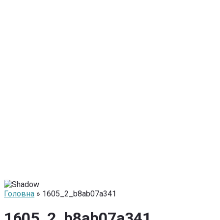
Головна
» 1605_2_b8ab07a341
1605_2_b8ab07a341