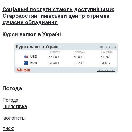
Соціальні послуги стають доступнішими:
Старокостянтинівський центр отримав
сучасне обладнання
Курси валют в Україні
Погода
Погода
Шепетівка
вологість:
тиск: