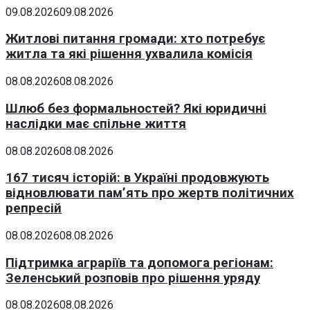
09.08.2026
09.08.2026
Житлові питання громади: хто потребує
житла та які рішення ухвалила комісія
08.08.2026
08.08.2026
Шлюб без формальностей? Які юридичні
наслідки має спільне життя
08.08.2026
08.08.2026
167 тисяч історій: в Україні продовжують
відновлювати пам’ять про жертв політичних
репресій
08.08.2026
08.08.2026
Підтримка аграріїв та допомога регіонам:
Зеленський розповів про рішення уряду
08.08.2026
08.08.2026