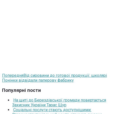
Попередня
Від сировини до готової продукції: школярі
Понінки відвідали паперову фабрику
Популярні пости
На щиті до Берездівської громади повертається
Захисник України Тарас Щур
Соціальні послуги стають доступнішими: