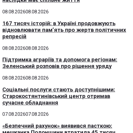
наслідки має спільне життя
08.08.2026
08.08.2026
167 тисяч історій: в Україні продовжують
відновлювати пам’ять про жертв політичних
репресій
08.08.2026
08.08.2026
Підтримка аграріїв та допомога регіонам:
Зеленський розповів про рішення уряду
08.08.2026
08.08.2026
Соціальні послуги стають доступнішими:
Старокостянтинівський центр отримав
сучасне обладнання
07.08.2026
07.08.2026
«Безпечний рахунок» виявився пасткою:
мешканка Полонщини втратила 45 тисяч