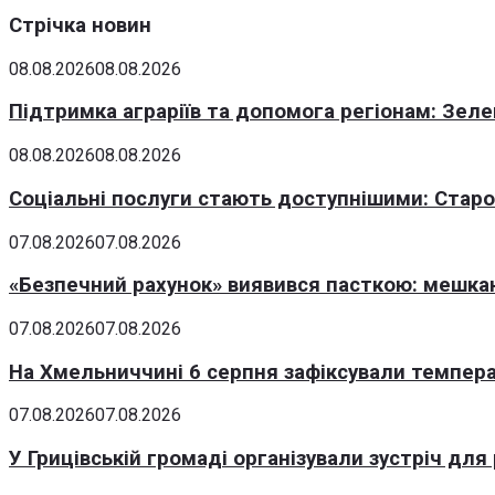
Стрічка новин
08.08.2026
08.08.2026
Підтримка аграріїв та допомога регіонам: Зеле
08.08.2026
08.08.2026
Соціальні послуги стають доступнішими: Стар
07.08.2026
07.08.2026
«Безпечний рахунок» виявився пасткою: мешка
07.08.2026
07.08.2026
На Хмельниччині 6 серпня зафіксували темпера
07.08.2026
07.08.2026
У Грицівській громаді організували зустріч для