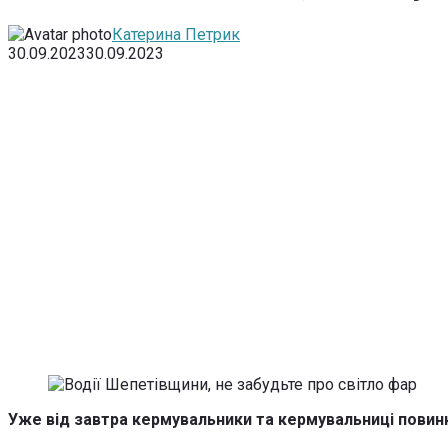
Катерина Петрик
30.09.2023
30.09.2023
Уже від завтра кермувальники та кермувальниці повинн