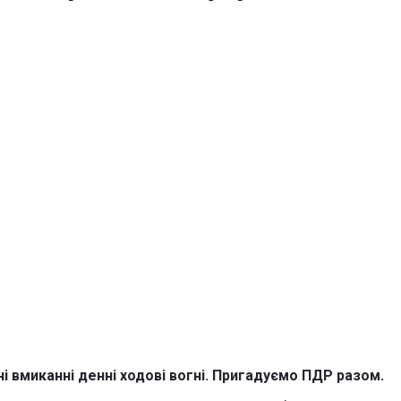
і вмиканні денні ходові вогні. Пригадуємо ПДР разом.