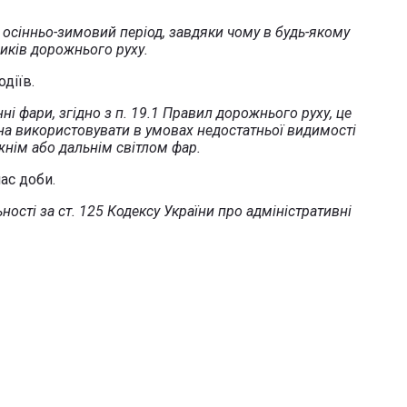
 осінньо-зимовий період, завдяки чому в будь-якому
ників дорожнього руху.
діїв.
і фари, згідно з п. 19.1 Правил дорожнього руху, це
на використовувати в умовах недостатньої видимості
ижнім або дальнім світлом фар.
ас доби.
ності за ст. 125 Кодексу України про адміністративні