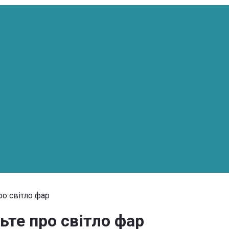
ро світло фар
ьте про світло фар