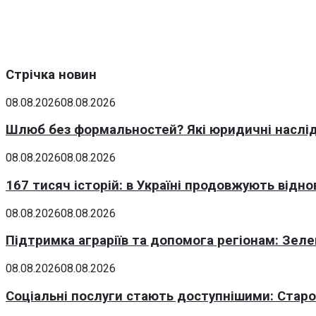
Стрічка новин
08.08.2026
08.08.2026
Шлюб без формальностей? Які юридичні наслід
08.08.2026
08.08.2026
167 тисяч історій: в Україні продовжують відн
08.08.2026
08.08.2026
Підтримка аграріїв та допомога регіонам: Зеле
08.08.2026
08.08.2026
Соціальні послуги стають доступнішими: Стар