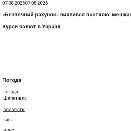
07.08.2026
07.08.2026
«Безпечний рахунок» виявився пасткою: мешка
Курси валют в Україні
Погода
Погода
Шепетівка
вологість:
тиск:
вітер: