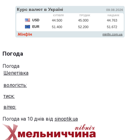
Погода
Погода
Шепетівка
вологість:
тиск:
вітер:
Погода на 10 днів від
sinoptik.ua