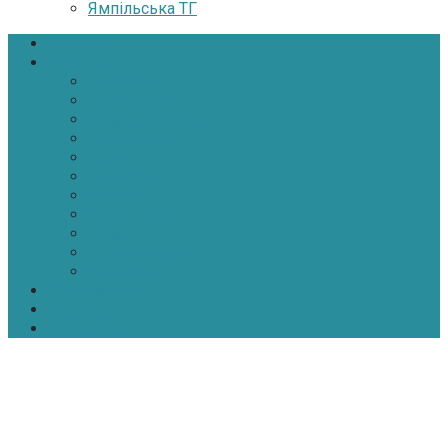
Ямпільська ТГ
Головна
Новини
Політика
Економіка
Інфраструктура
Медицина
Освіта
Культура
Екологія
Суспільство
Спорт
Надзвичайні
АТО-ООС
Інтерв’ю
Про нас
Контакти