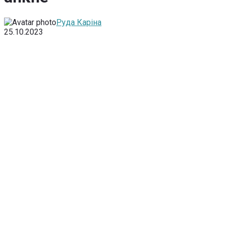
Руда Каріна
25.10.2023