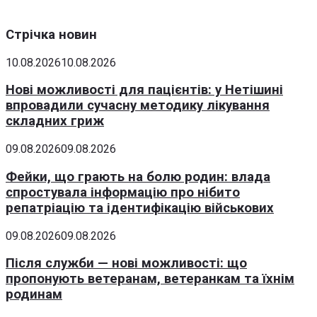
Стрічка новин
10.08.2026
10.08.2026
Нові можливості для пацієнтів: у Нетішині
впровадили сучасну методику лікування
складних гриж
09.08.2026
09.08.2026
Фейки, що грають на болю родин: влада
спростувала інформацію про нібито
репатріацію та ідентифікацію військових
09.08.2026
09.08.2026
Після служби — нові можливості: що
пропонують ветеранам, ветеранкам та їхнім
родинам