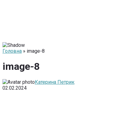
Головна
» image-8
image-8
Катерина Петрик
02.02.2024