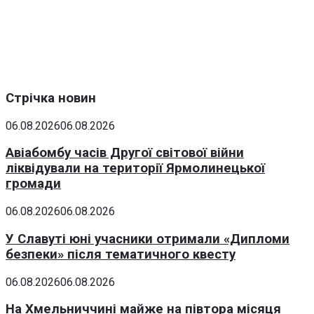
Стрічка новин
06.08.2026
06.08.2026
Авіабомбу часів Другої світової війни
ліквідували на території Ярмолинецької
громади
06.08.2026
06.08.2026
У Славуті юні учасники отримали «Дипломи
безпеки» після тематичного квесту
06.08.2026
06.08.2026
На Хмельниччині майже на півтора місяця