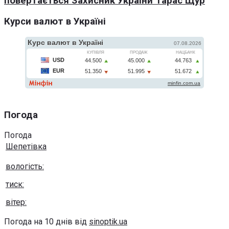
повертається Захисник України Тарас Щур
Курси валют в Україні
Погода
Погода
Шепетівка
вологість:
тиск:
вітер:
Погода на 10 днів від
sinoptik.ua