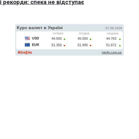
 рекорди: спека не відступає