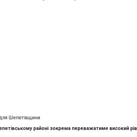
Шепетівському районі зокрема переважатиме високий рів