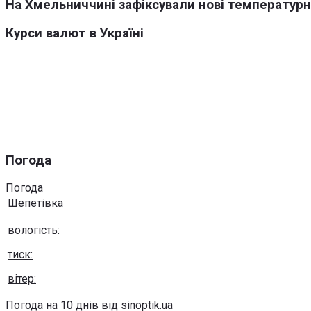
На Хмельниччині зафіксували нові температурні
Курси валют в Україні
Погода
Погода
Шепетівка
вологість:
тиск:
вітер:
Погода на 10 днів від
sinoptik.ua