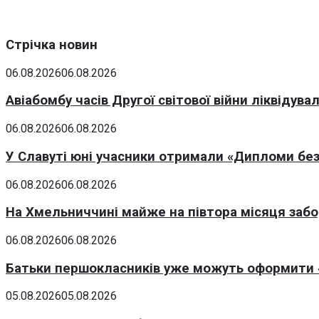
Стрічка новин
06.08.2026
06.08.2026
Авіабомбу часів Другої світової війни ліквідув
06.08.2026
06.08.2026
У Славуті юні учасники отримали «Дипломи без
06.08.2026
06.08.2026
На Хмельниччині майже на півтора місяця заб
06.08.2026
06.08.2026
Батьки першокласників уже можуть оформити «
05.08.2026
05.08.2026