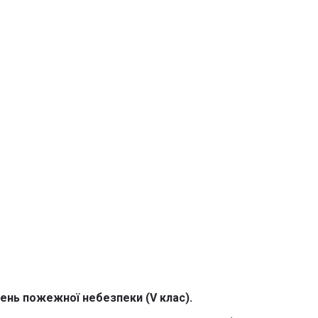
ень пожежної небезпеки (V клас).