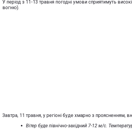
У період з 11-13 травня погодні умови сприятимуть висо
вогню).
Завтра, 11 травня, у регіоні буде хмарно з проясненням, 
Вітер буде північно-західний 7-12 м/с. Температур