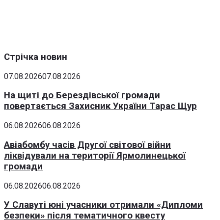
Стрічка новин
07.08.2026
07.08.2026
На щиті до Берездівської громади
повертається Захисник України Тарас Щур
06.08.2026
06.08.2026
Авіабомбу часів Другої світової війни
ліквідували на території Ярмолинецької
громади
06.08.2026
06.08.2026
У Славуті юні учасники отримали «Дипломи
безпеки» після тематичного квесту