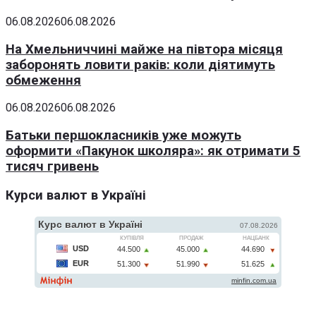
06.08.2026
06.08.2026
На Хмельниччині майже на півтора місяця
заборонять ловити раків: коли діятимуть
обмеження
06.08.2026
06.08.2026
Батьки першокласників уже можуть
оформити «Пакунок школяра»: як отримати 5
тисяч гривень
Курси валют в Україні