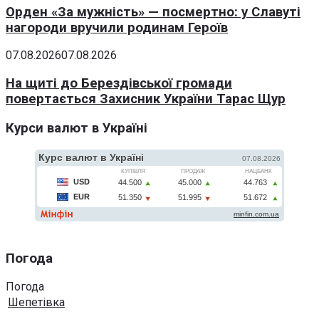
Орден «За мужність» — посмертно: у Славуті
нагороди вручили родинам Героїв
07.08.2026
07.08.2026
На щиті до Берездівської громади
повертається Захисник України Тарас Щур
Курси валют в Україні
Погода
Погода
Шепетівка