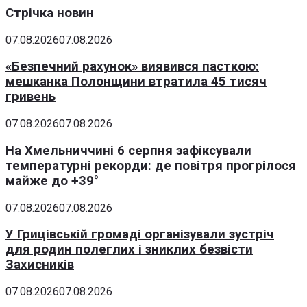
Стрічка новин
07.08.2026
07.08.2026
«Безпечний рахунок» виявився пасткою:
мешканка Полонщини втратила 45 тисяч
гривень
07.08.2026
07.08.2026
На Хмельниччині 6 серпня зафіксували
температурні рекорди: де повітря прогрілося
майже до +39°
07.08.2026
07.08.2026
У Грицівській громаді організували зустріч
для родин полеглих і зниклих безвісти
Захисників
07.08.2026
07.08.2026