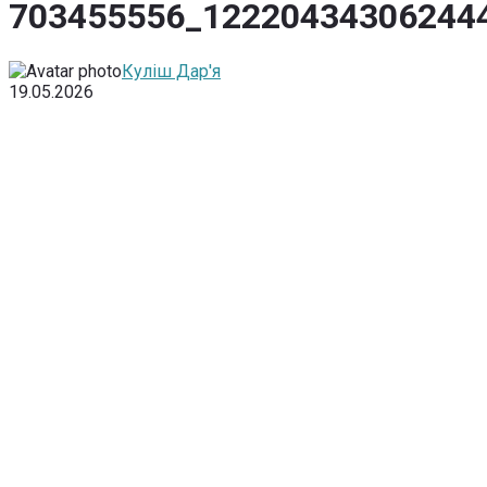
703455556_12220434306244
Куліш Дар'я
19.05.2026