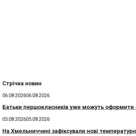
Стрічка новин
06.08.2026
06.08.2026
Батьки першокласників уже можуть оформити «
05.08.2026
05.08.2026
На Хмельниччині зафіксували нові температурні