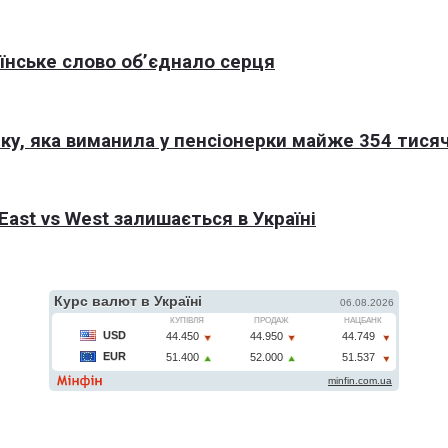
раїнське слово об’єднало серця
ку, яка виманила у пенсіонерки майже 354 тисяч
East vs West залишається в Україні