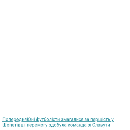
Попередня
Юні футболісти змагалися за першість у
Шепетівці: перемогу здобула команда зі Славути