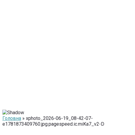
Головна
» xphoto_2026-06-19_08-42-07-
e1781873409760.jpg.pagespeed.ic.miKa7_v2-D