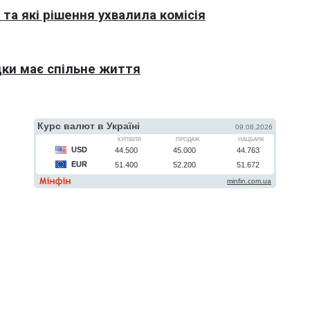
та які рішення ухвалила комісія
ки має спільне життя