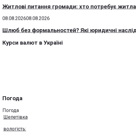
Житлові питання громади: хто потребує житла 
08.08.2026
08.08.2026
Шлюб без формальностей? Які юридичні наслід
Курси валют в Україні
Погода
Погода
Шепетівка
вологість: