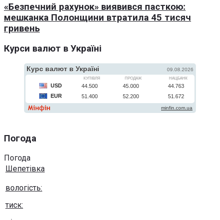
«Безпечний рахунок» виявився пасткою:
мешканка Полонщини втратила 45 тисяч
гривень
Курси валют в Україні
Погода
Погода
Шепетівка
вологість:
тиск: