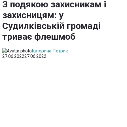
З подякою захисникам і
захисницям: у
Судилківській громаді
триває флешмоб
Катерина Петрик
27.06.2022
27.06.2022