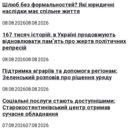
Шлюб без формальностей? Які юридичні
наслідки має спільне життя
08.08.2026
08.08.2026
167 тисяч історій: в Україні продовжують
відновлювати пам’ять про жертв політичних
репресій
08.08.2026
08.08.2026
Підтримка аграріїв та допомога регіонам:
Зеленський розповів про рішення уряду
08.08.2026
08.08.2026
Соціальні послуги стають доступнішими:
Старокостянтинівський центр отримав
сучасне обладнання
07.08.2026
07.08.2026