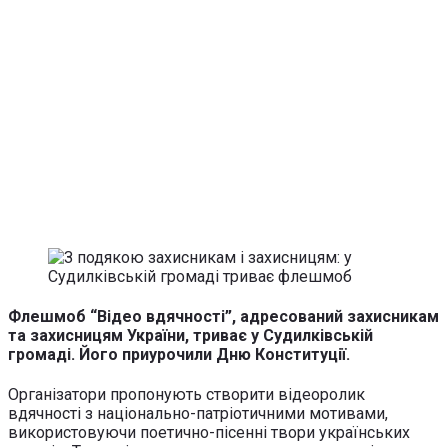
Флешмоб “Відео вдячності”, адресований захисникам
та захисницям України, триває у Судилківській
громаді. Його приурочили Дню Конституції.
Організатори пропонують створити відеоролик
вдячності з національно-патріотичними мотивами,
використовуючи поетично-пісенні твори українських