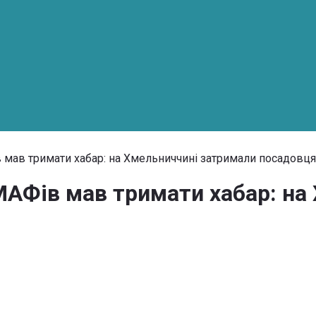
в мав тримати хабар: на Хмельниччині затримали посадовц
МАФів мав тримати хабар: на