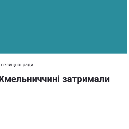
я селищної ради
 Хмельниччині затримали