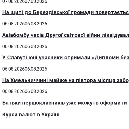
07.08.2026
07.08.2026
На щиті до Берездівської громади повертаєтьс
06.08.2026
06.08.2026
Авіабомбу часів Другої світової війни ліквідув
06.08.2026
06.08.2026
У Славуті юні учасники отримали «Дипломи без
06.08.2026
06.08.2026
На Хмельниччині майже на півтора місяця заб
06.08.2026
06.08.2026
Батьки першокласників уже можуть оформити «
Курси валют в Україні