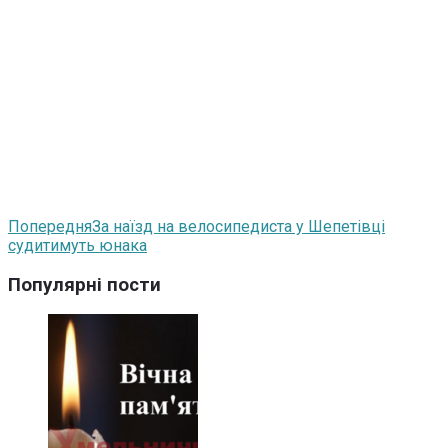
Попередня
За наїзд на велосипедиста у Шепетівці
судитимуть юнака
Популярні пости