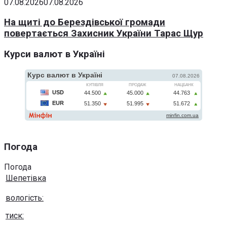
07.08.2026
07.08.2026
На щиті до Берездівської громади
повертається Захисник України Тарас Щур
Курси валют в Україні
Погода
Погода
Шепетівка
вологість:
тиск: