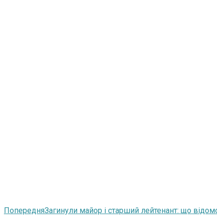
Попередня
Загинули майор і старший лейтенант: що відо