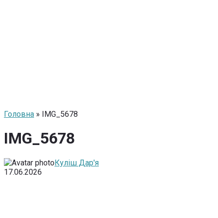
Головна
» IMG_5678
IMG_5678
Куліш Дар'я
17.06.2026