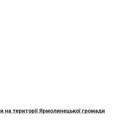
али на території Ярмолинецької громади