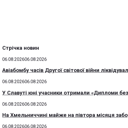
Стрічка новин
06.08.2026
06.08.2026
Авіабомбу часів Другої світової війни ліквідув
06.08.2026
06.08.2026
У Славуті юні учасники отримали «Дипломи без
06.08.2026
06.08.2026
На Хмельниччині майже на півтора місяця заб
06.08.2026
06.08.2026