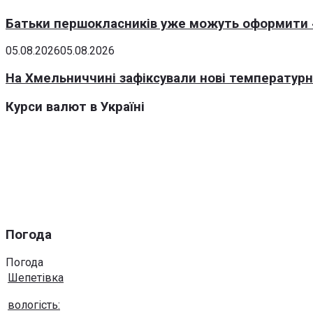
Батьки першокласників уже можуть оформити «
05.08.2026
05.08.2026
На Хмельниччині зафіксували нові температурні
Курси валют в Україні
Погода
Погода
Шепетівка
вологість: