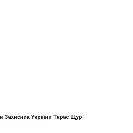
я Захисник України Тарас Щур