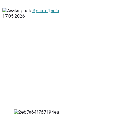
Куліш Дар'я
17.05.2026