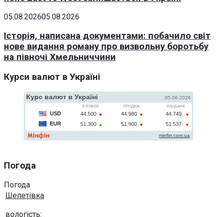
05.08.2026
05.08.2026
Історія, написана документами: побачило світ
нове видання роману про визвольну боротьбу
на півночі Хмельниччини
Курси валют в Україні
Погода
Погода
Шепетівка
вологість: