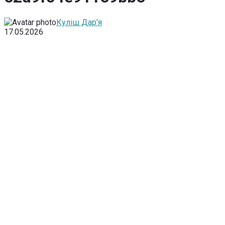
Куліш Дар'я
17.05.2026