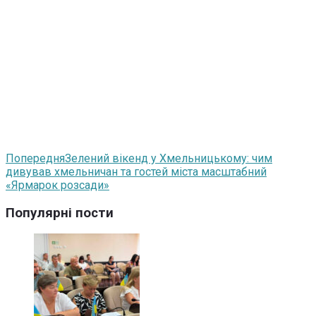
Попередня
Зелений вікенд у Хмельницькому: чим
дивував хмельничан та гостей міста масштабний
«Ярмарок розсади»
Популярні пости