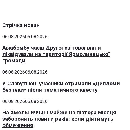
Стрічка новин
06.08.2026
06.08.2026
Авіабомбу часів Другої світової війни
ліквідували на території Ярмолинецької
громади
06.08.2026
06.08.2026
У Славуті юні учасники отримали «Дипломи
безпеки» після тематичного квесту
06.08.2026
06.08.2026
На Хмельниччині майже на півтора місяця
заборонять ловити раків: коли діятимуть
обмеження