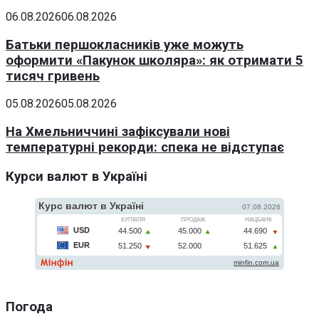
06.08.2026
06.08.2026
Батьки першокласників уже можуть
оформити «Пакунок школяра»: як отримати 5
тисяч гривень
05.08.2026
05.08.2026
На Хмельниччині зафіксували нові
температурні рекорди: спека не відступає
Курси валют в Україні
Погода