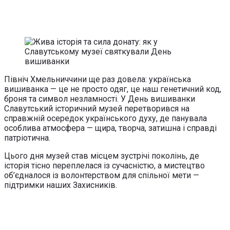
Північ Хмельниччини ще раз довела: українська
вишиванка — це не просто одяг, це наш генетичний код,
броня та символ незламності. У День вишиванки
Славутський історичний музей перетворився на
справжній осередок українського духу, де панувала
особлива атмосфера — щира, творча, затишна і справді
патріотична.
Цього дня музей став місцем зустрічі поколінь, де
історія тісно переплелася із сучасністю, а мистецтво
об’єдналося із волонтерством для спільної мети —
підтримки наших Захисників.