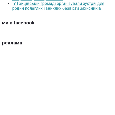
У Грицівській громаді організували зустріч для
родин полеглих і зниклих безвісти Захисників
ми в facebook
реклама