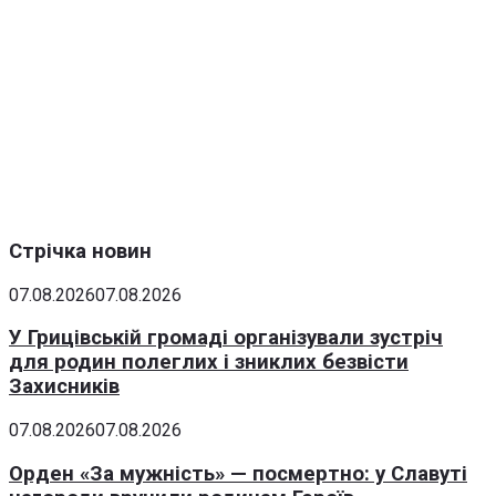
Стрічка новин
07.08.2026
07.08.2026
У Грицівській громаді організували зустріч
для родин полеглих і зниклих безвісти
Захисників
07.08.2026
07.08.2026
Орден «За мужність» — посмертно: у Славуті