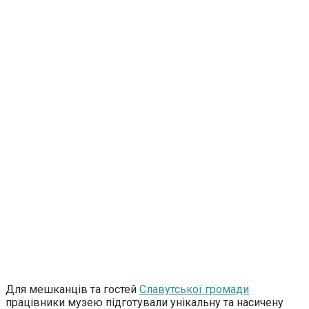
Для мешканців та гостей
Славутської громади
працівники музею підготували унікальну та насичену