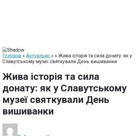
Головна
»
Актуально
» » Жива історія та сила донату: як у
Славутському музеї святкували День вишиванки
Жива історія та сила
донату: як у Славутському
музеї святкували День
вишиванки