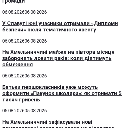
громади
06.08.2026
06.08.2026
У Славуті юні учасники отримали «Дипломи
безпеки» після тематичного квесту
06.08.2026
06.08.2026
На Хмельниччині майже на півтора місяця
заборонять ловити раків: коли діятимуть
обмеження
06.08.2026
06.08.2026
Батьки першокласників уже можуть
оформити «Пакунок школяра»: як отримати 5
тисяч гривень
05.08.2026
05.08.2026
На Хмельниччині зафіксували нові