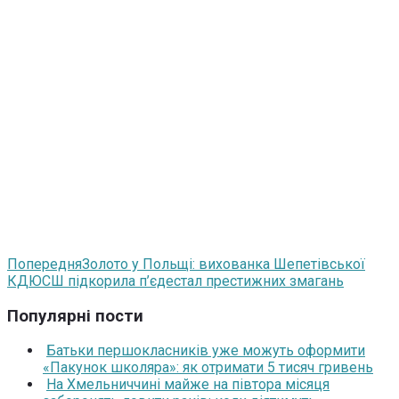
Попередня
Золото у Польщі: вихованка Шепетівської
КДЮСШ підкорила п’єдестал престижних змагань
Популярні пости
Батьки першокласників уже можуть оформити
«Пакунок школяра»: як отримати 5 тисяч гривень
На Хмельниччині майже на півтора місяця