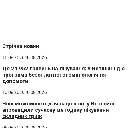
Стрічка новин
10.08.2026
10.08.2026
До 24 952 гривень на лікування: у Нетішині діє
програма безоплатної стоматологічної
допомоги
10.08.2026
10.08.2026
Нові можливості для пацієнтів: у Нетішині
впровадили сучасну методику лікування
складних гриж
09.08.2026
09.08.2026