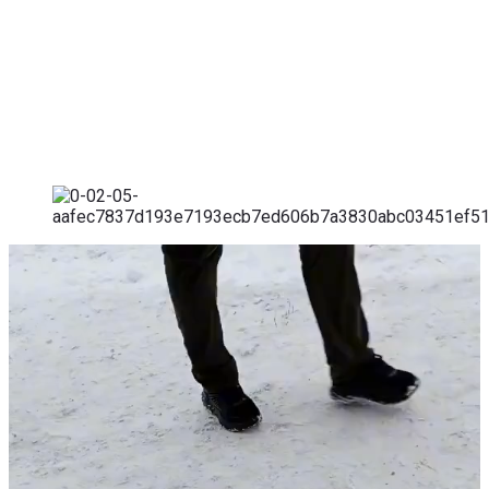
Відеопрогравач