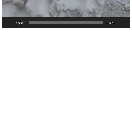
00:00
00:49