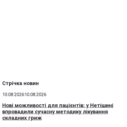
Стрічка новин
10.08.2026
10.08.2026
Нові можливості для пацієнтів: у Нетішині
впровадили сучасну методику лікування
складних гриж