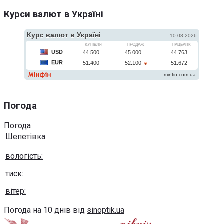
Курси валют в Україні
Погода
Погода
Шепетівка
вологість:
тиск:
вітер:
Погода на 10 днів від
sinoptik.ua