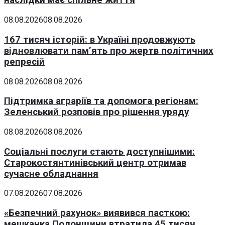
наслідки має спільне життя
08.08.2026
08.08.2026
167 тисяч історій: в Україні продовжують
відновлювати пам’ять про жертв політичних
репресій
08.08.2026
08.08.2026
Підтримка аграріїв та допомога регіонам:
Зеленський розповів про рішення уряду
08.08.2026
08.08.2026
Соціальні послуги стають доступнішими:
Старокостянтинівський центр отримав
сучасне обладнання
07.08.2026
07.08.2026
«Безпечний рахунок» виявився пасткою:
мешканка Полонщини втратила 45 тисяч