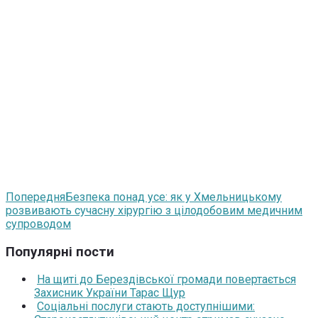
Попередня
Безпека понад усе: як у Хмельницькому
розвивають сучасну хірургію з цілодобовим медичним
супроводом
Популярні пости
На щиті до Берездівської громади повертається
Захисник України Тарас Щур
Соціальні послуги стають доступнішими: