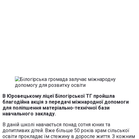
В Юровецькому ліцеї Білогірської ТГ пройшла
благодійна акція з передачі міжнародної допомоги
для поліпшення матеріально-технічної бази
навчального закладу.
В даній школі навчається понад сотня юних та
допитливих дітей. Вже більше 50 років храм сільської
освіти прокладає їм стежину в доросле життя. З кожним