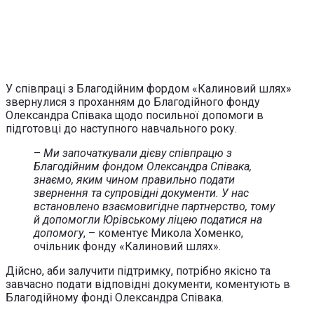
У співпраці з Благодійним фордом «Калиновий шлях»
звернулися з проханням до Благодійного фонду
Олександра Співака щодо посильної допомоги в
підготовці до наступного навчального року.
–
Ми започаткували дієву співпрацю з
Благодійним фондом Олександра Співака,
знаємо, яким чином правильно подати
звернення та супровідні документи. У нас
встановлено взаємовигідне партнерство, тому
й допомогли Юрівському ліцею податися на
допомогу
, – коментує Микола Хоменко,
очільник фонду «Калиновий шлях».
Дійсно, аби залучити підтримку, потрібно якісно та
завчасно подати відповідні документи, коментують в
Благодійному фонді Олександра Співака.