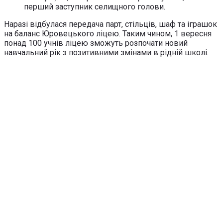
перший заступник селищного голови.
Наразі відбулася передача парт, стільців, шаф та іграшок
на баланс Юровецького ліцею. Таким чином, 1 вересня
понад 100 учнів ліцею зможуть розпочати новий
навчальний рік з позитивними змінами в рідній школі.