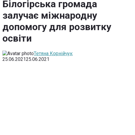
Білогірська громада
залучає міжнародну
допомогу для розвитку
освіти
Тетяна Корнійчук
25.06.2021
25.06.2021