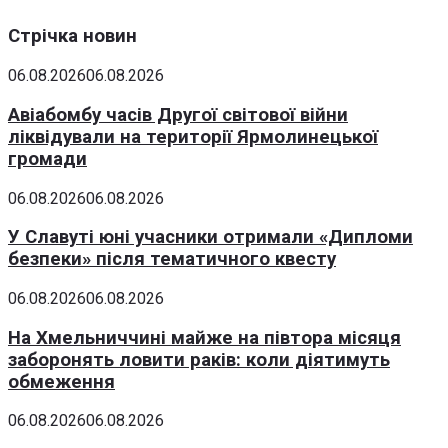
Стрічка новин
06.08.2026
06.08.2026
Авіабомбу часів Другої світової війни
ліквідували на території Ярмолинецької
громади
06.08.2026
06.08.2026
У Славуті юні учасники отримали «Дипломи
безпеки» після тематичного квесту
06.08.2026
06.08.2026
На Хмельниччині майже на півтора місяця
заборонять ловити раків: коли діятимуть
обмеження
06.08.2026
06.08.2026