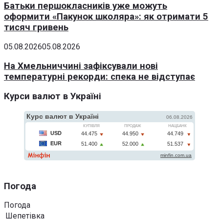
Батьки першокласників уже можуть
оформити «Пакунок школяра»: як отримати 5
тисяч гривень
05.08.2026
05.08.2026
На Хмельниччині зафіксували нові
температурні рекорди: спека не відступає
Курси валют в Україні
Погода
Погода
Шепетівка