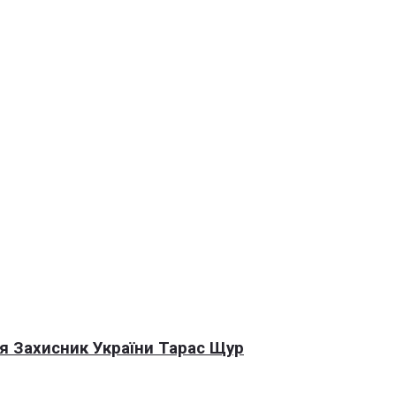
я Захисник України Тарас Щур