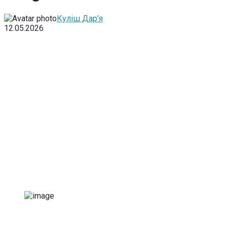
Куліш Дар'я
12.05.2026