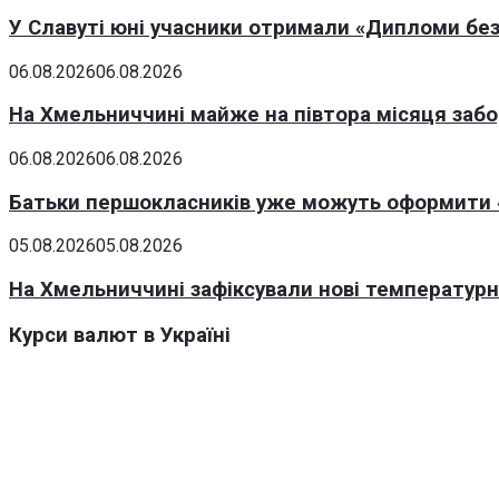
У Славуті юні учасники отримали «Дипломи без
06.08.2026
06.08.2026
На Хмельниччині майже на півтора місяця заб
06.08.2026
06.08.2026
Батьки першокласників уже можуть оформити «
05.08.2026
05.08.2026
На Хмельниччині зафіксували нові температурні
Курси валют в Україні