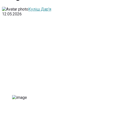
Куліш Дар'я
12.05.2026