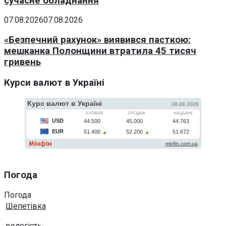
сучасне обладнання
07.08.2026
07.08.2026
«Безпечний рахунок» виявився пасткою:
мешканка Полонщини втратила 45 тисяч
гривень
Курси валют в Україні
Погода
Погода
Шепетівка
вологість: