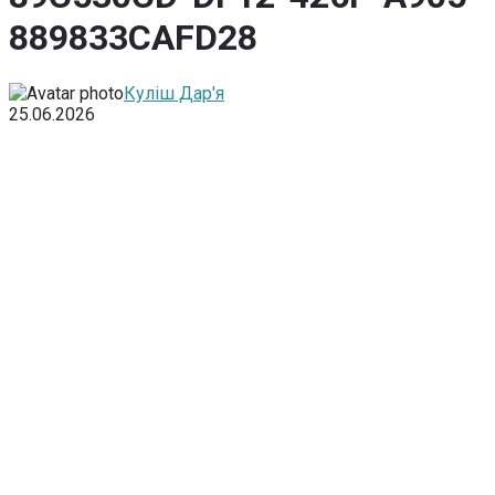
889833CAFD28
Куліш Дар'я
25.06.2026