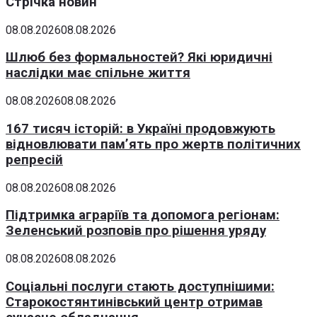
Стрічка новин
08.08.2026
08.08.2026
Шлюб без формальностей? Які юридичні
наслідки має спільне життя
08.08.2026
08.08.2026
167 тисяч історій: в Україні продовжують
відновлювати пам’ять про жертв політичних
репресій
08.08.2026
08.08.2026
Підтримка аграріїв та допомога регіонам:
Зеленський розповів про рішення уряду
08.08.2026
08.08.2026
Соціальні послуги стають доступнішими:
Старокостянтинівський центр отримав