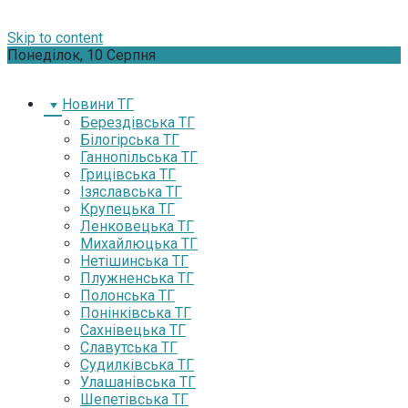
Skip to content
Понеділок, 10 Серпня
Новини ТГ
Берездівська ТГ
Білогірська ТГ
Ганнопільська ТГ
Грицівська ТГ
Ізяславська ТГ
Крупецька ТГ
Ленковецька ТГ
Михайлюцька ТГ
Нетішинська ТГ
Плужненська ТГ
Полонська ТГ
Понінківська ТГ
Сахнівецька ТГ
Славутська ТГ
Судилківська ТГ
Улашанівська ТГ
Шепетівська ТГ