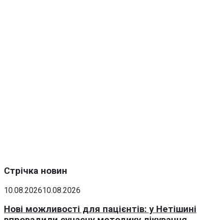
Стрічка новин
10.08.2026
10.08.2026
Нові можливості для пацієнтів: у Нетішині