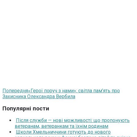
Попередня
«Герої поруч з нами»: світла пам’ять про
Захисника Олександра Вербила
Популярні пости
Після служби — нові можливості: що пропонують
ветеранам, ветеранкам та їхнім родинам
Школи Хмельниччини готують до нового