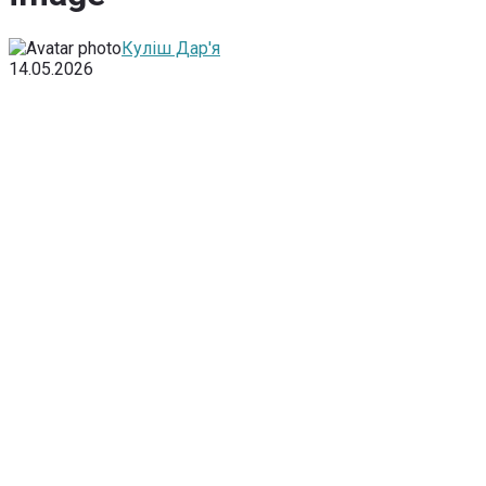
Куліш Дар'я
14.05.2026