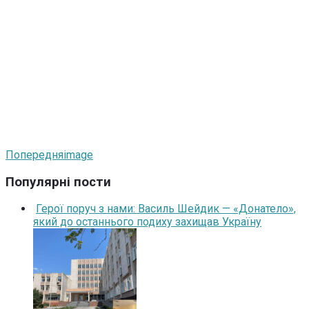
Попередня
image
Популярні пости
Герої поруч з нами: Василь Шейдик — «Донатело»,
який до останнього подиху захищав Україну