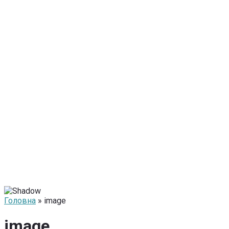
Головна
» image
image